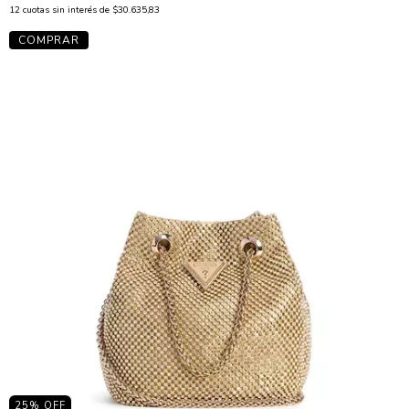
12
cuotas sin interés de
$30.635,83
25
% OFF