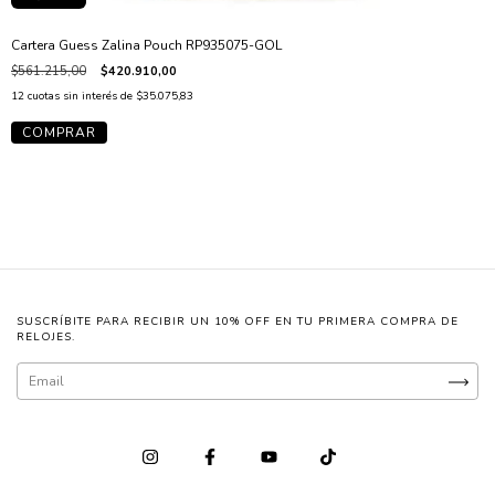
Cartera Guess Zalina Pouch RP935075-GOL
$561.215,00
$420.910,00
12
cuotas sin interés de
$35.075,83
SUSCRÍBITE PARA RECIBIR UN 10% OFF EN TU PRIMERA COMPRA DE
RELOJES.