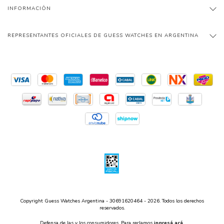
INFORMACIÓN
REPRESENTANTES OFICIALES DE GUESS WATCHES EN ARGENTINA
Copyright Guess Watches Argentina - 30691620464 - 2026. Todos los derechos
reservados.
Defensa de las y los consumidores. Para reclamos
ingresá acá.