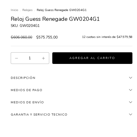
Inicio
.
Relojes
.
Reloj Guess Renegade GW0204G1
Reloj Guess Renegade GW0204G1
SKU: GW0204G1
$606.060,00
$575.755,00
12
cuotas sin interés de
$47.979,58
DESCRIPCIÓN
MEDIOS DE PAGO
MEDIOS DE ENVÍO
GARANTIA Y SERVICIO TECNICO