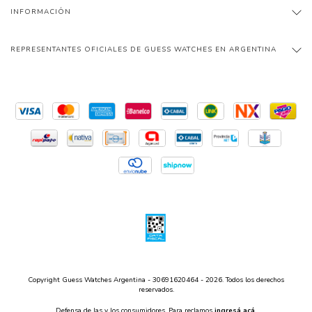
INFORMACIÓN
REPRESENTANTES OFICIALES DE GUESS WATCHES EN ARGENTINA
Copyright Guess Watches Argentina - 30691620464 - 2026. Todos los derechos
reservados.
Defensa de las y los consumidores. Para reclamos
ingresá acá.