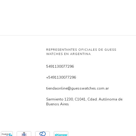
REPRESENTANTES OFICIALES DE GUESS
WATCHES EN ARGENTINA
5491130077296
+5491130077296
tiendaonline@guesswatches.com.ar
Sarmiento 1230, C1041, Cdad. Autónoma de
Buenos Aires