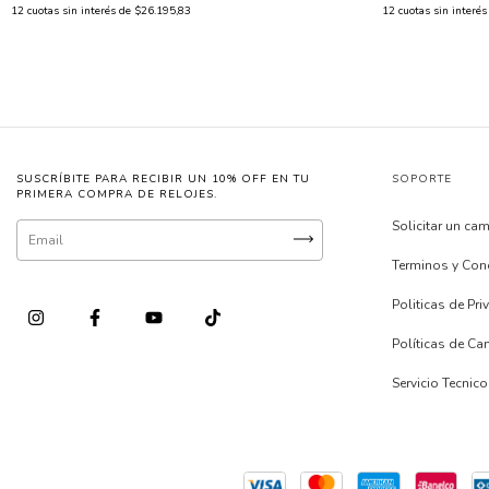
12
cuotas sin interés de
$26.195,83
12
cuotas sin interé
SUSCRÍBITE PARA RECIBIR UN 10% OFF EN TU
SOPORTE
PRIMERA COMPRA DE RELOJES.
Solicitar un ca
Terminos y Con
Politicas de Pr
Políticas de C
Servicio Tecnico