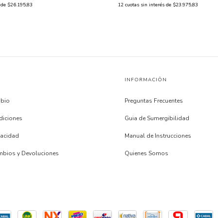
s de
$26.195,83
12
cuotas sin interés de
$23.975,83
INFORMACIÓN
mbio
Preguntas Frecuentes
diciones
Guia de Sumergibilidad
ivacidad
Manual de Instrucciones
ambios y Devoluciones
Quienes Somos