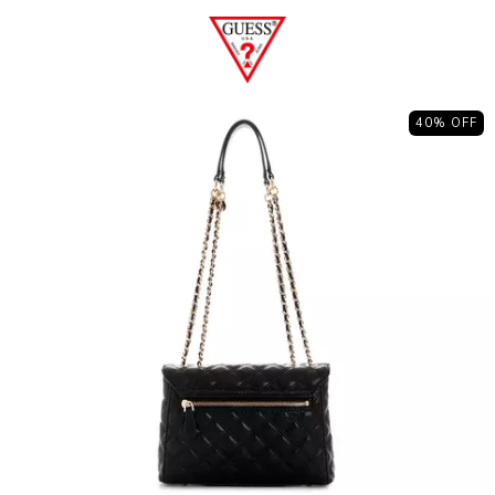
40
% OFF