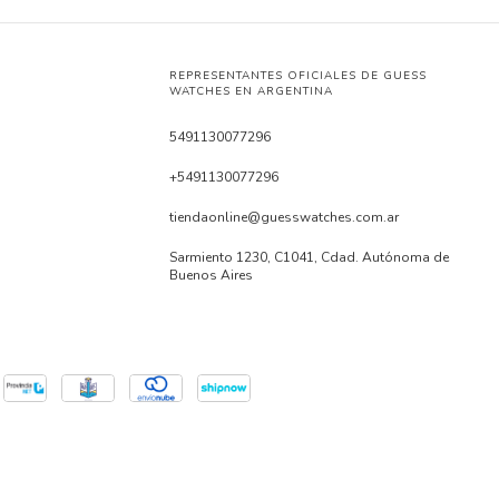
REPRESENTANTES OFICIALES DE GUESS
WATCHES EN ARGENTINA
5491130077296
+5491130077296
tiendaonline@guesswatches.com.ar
Sarmiento 1230, C1041, Cdad. Autónoma de
Buenos Aires