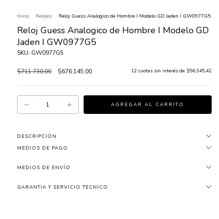
Inicio
.
Relojes
.
Reloj Guess Analogico de Hombre I Modelo GD Jaden I GW0977G5
Reloj Guess Analogico de Hombre I Modelo GD
Jaden I GW0977G5
SKU: GW0977G5
$711.730,00
$676.145,00
12
cuotas sin interés de
$56.345,42
DESCRIPCIÓN
MEDIOS DE PAGO
MEDIOS DE ENVÍO
GARANTIA Y SERVICIO TECNICO