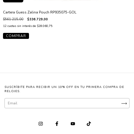
Cartera Guess Zalina Pouch RP935075-GOL
$561.215,00
$336.729,00
12
cuotas sin interés de
$28.060,75
SUSCRÍBITE PARA RECIBIR UN 10% OFF EN TU PRIMERA COMPRA DE
RELOJES.