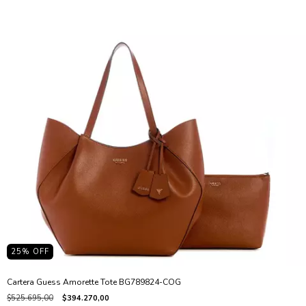
25
% OFF
Cartera Guess Amorette Tote BG789824-COG
$525.695,00
$394.270,00