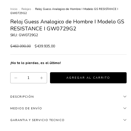
Inicio
.
Relojes
.
Reloj Guess Analogico de Hombre I Modelo GS RESISTANCE I
GW0729G2
Reloj Guess Analogico de Hombre I Modelo GS
RESISTANCE I GW0729G2
SKU: GW0729G2
$463.090,00
$439.935,00
¡No te lo pierdas, es el último!
DESCRIPCIÓN
MEDIOS DE ENVÍO
GARANTIA Y SERVICIO TECNICO