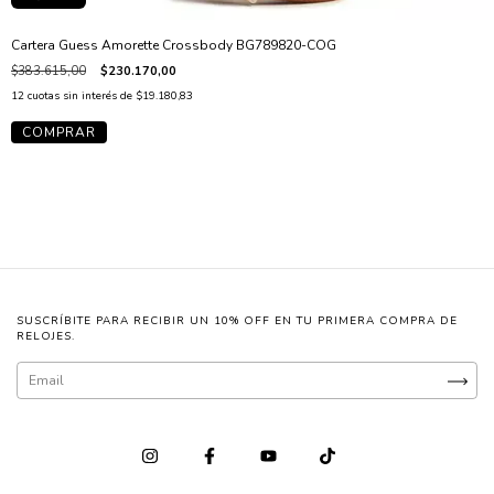
Cartera Guess Amorette Crossbody BG789820-COG
$383.615,00
$230.170,00
12
cuotas sin interés de
$19.180,83
SUSCRÍBITE PARA RECIBIR UN 10% OFF EN TU PRIMERA COMPRA DE
RELOJES.