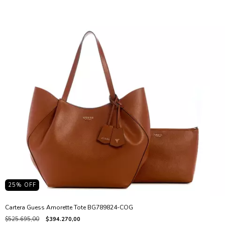
25
% OFF
Cartera Guess Amorette Tote BG789824-COG
$525.695,00
$394.270,00