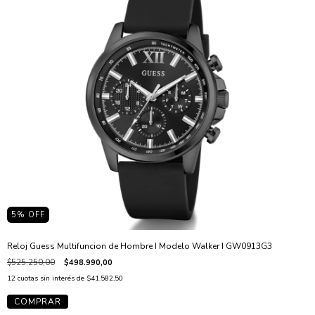
5
% OFF
Reloj Guess Multifuncion de Hombre I Modelo Walker I GW0913G3
$525.250,00
$498.990,00
12
cuotas sin interés de
$41.582,50