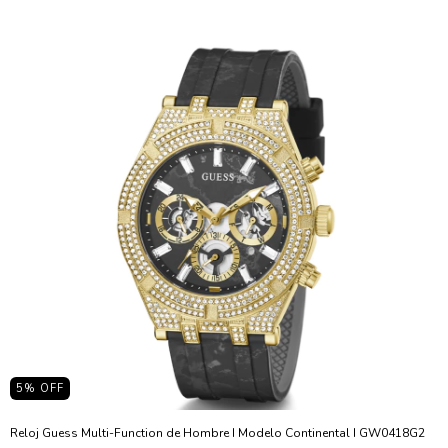
5
% OFF
Reloj Guess Multi-Function de Hombre I Modelo Continental I GW0418G2