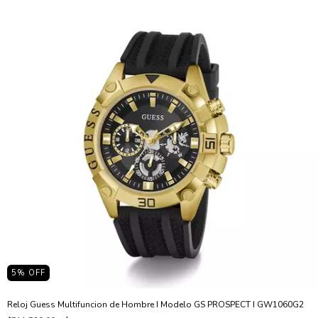
5
% OFF
Reloj Guess Multifuncion de Hombre I Modelo GS PROSPECT I GW1060G2