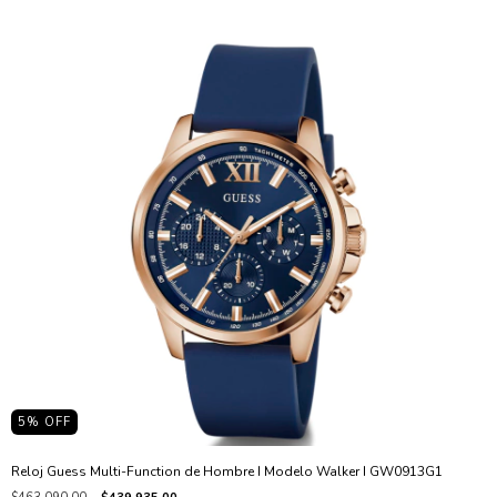
5
% OFF
Reloj Guess Multi-Function de Hombre I Modelo Walker I GW0913G1