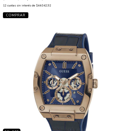
12
cuotas sin interés de
$44.042,92