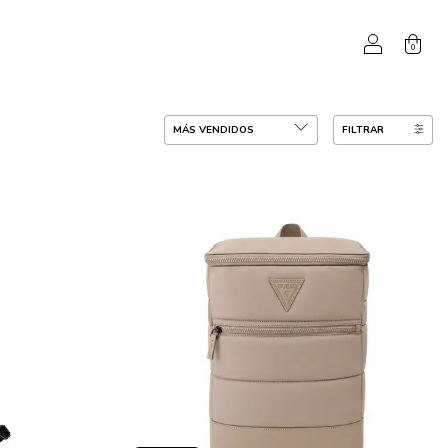
0
FILTRAR