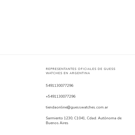
REPRESENTANTES OFICIALES DE GUESS
WATCHES EN ARGENTINA
5491130077296
+5491130077296
tiendaonline@guesswatches.com.ar
Sarmiento 1230, C1041, Cdad. Autónoma de
Buenos Aires