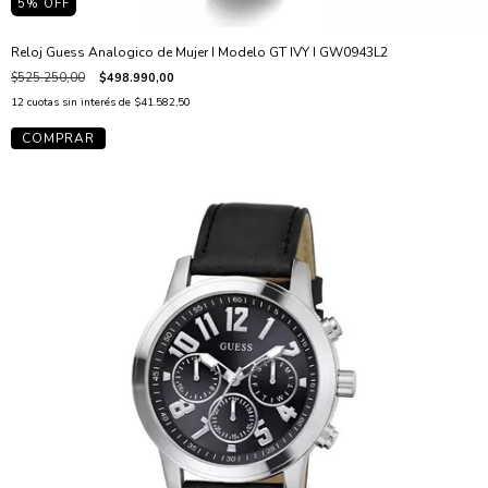
5
% OFF
Reloj Guess Analogico de Mujer I Modelo GT IVY I GW0943L2
$525.250,00
$498.990,00
12
cuotas sin interés de
$41.582,50