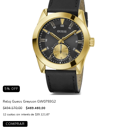
5
% OFF
Reloj Guess Greyson GW0793G2
$494.170,00
$469.460,00
12
cuotas sin interés de
$39.121,67