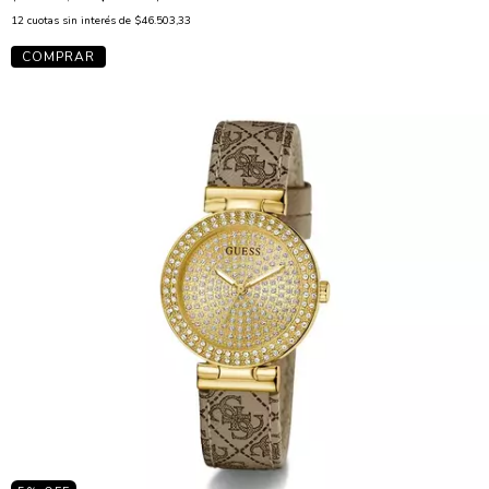
12
cuotas sin interés de
$46.503,33