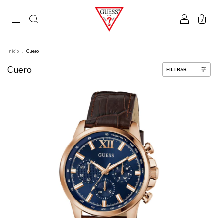
0
Inicio
.
Cuero
Cuero
FILTRAR