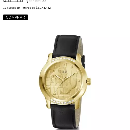
$400.930,00
$380.885,00
12
cuotas sin interés de
$31.740,42