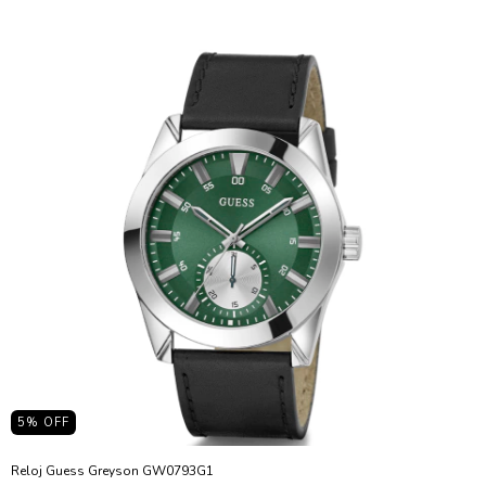
5
% OFF
Reloj Guess Greyson GW0793G1