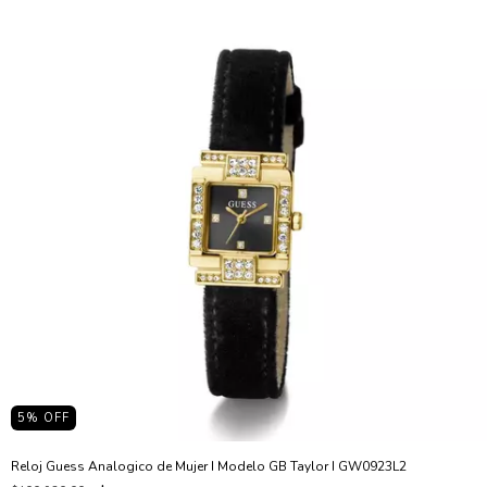
5
% OFF
Reloj Guess Analogico de Mujer I Modelo GB Taylor I GW0923L2