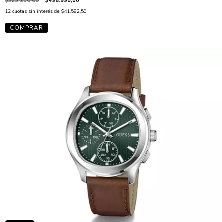
$525.250,00
$498.990,00
12
cuotas sin interés de
$41.582,50