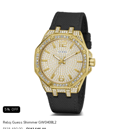
5
% OFF
Reloj Guess Shimmer GW0408L2