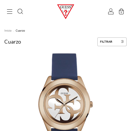
0
Inicio
.
Cuarzo
Cuarzo
FILTRAR