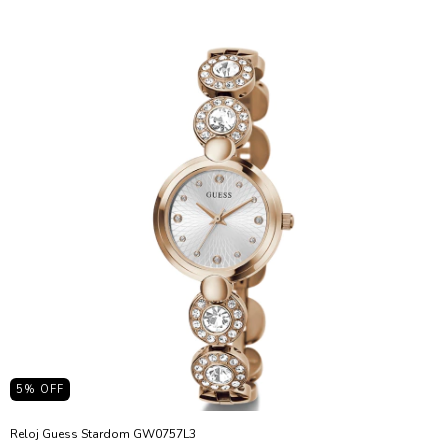
5
% OFF
Reloj Guess Stardom GW0757L3