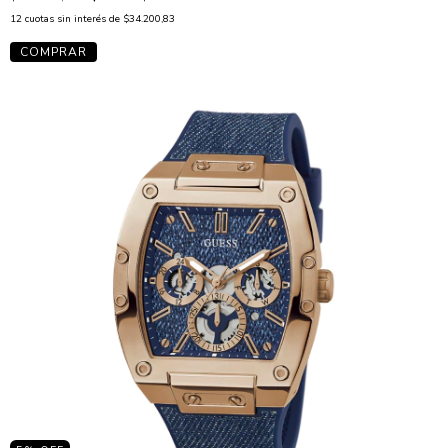
12
cuotas sin interés de
$34.200,83