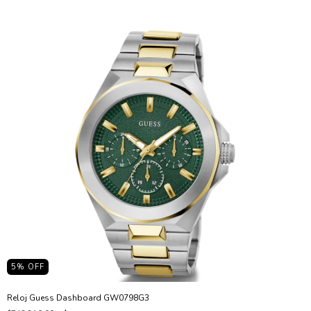
5
% OFF
Reloj Guess Dashboard GW0798G3